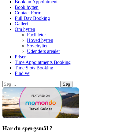
Book an Appointment
Book hytten
Contact Form
Full Day Booking
Galleri
Om hytten
Faciliteter
Hoved hytten
Sovehytten
Udendørs arealer
Priser
Time Appointments Booking
Time Slots Booking
Find vej
Søg
efter:
Har du spørgsmål ?